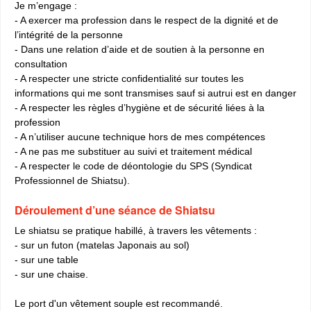
Je m’engage :
- A exercer ma profession dans le respect de la dignité et de
l’intégrité de la personne
- Dans une relation d’aide et de soutien à la personne en
consultation
- A respecter une stricte confidentialité sur toutes les
informations qui me sont transmises sauf si autrui est en danger
- A respecter les règles d’hygiène et de sécurité liées à la
profession
- A n’utiliser aucune technique hors de mes compétences
- A ne pas me substituer au suivi et traitement médical
- A respecter le code de déontologie du SPS (Syndicat
Professionnel de Shiatsu).
Déroulement d’une séance de Shiatsu
Le shiatsu se pratique habillé, à travers les vêtements :
- sur un futon (matelas Japonais au sol)
- sur une table
- sur une chaise.
Le port d'un vêtement souple est recommandé.